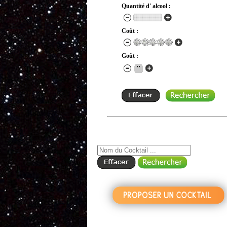
Quantité d' alcool :
Coût :
Goût :
RECHERCHE COCKTAIL PAR NOM