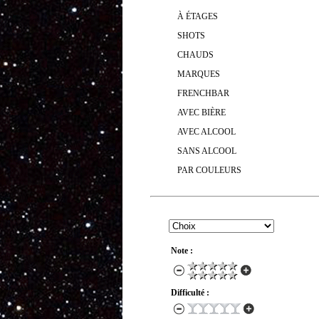
À ÉTAGES
SHOTS
CHAUDS
MARQUES
FRENCHBAR
AVEC BIÈRE
AVEC ALCOOL
SANS ALCOOL
PAR COULEURS
RECHERCHER UN COCKTAIL
Note :
Difficulté :