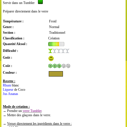
Servir dans un Tumbler
Préparer directement dans le verre
Température :
Froid
Genre :
Normal
Section :
Traditionnel
Classification :
Création
Quantité Alcool :
Difficulté :
Goût :
Coût :
Couleur :
Recette :
Rhum
blanc
Liqueur
de Coco
Jus Ananas
Mode de création :
→ Prendre un
verre Tumbler
.
→ Mettre des glaçons dans le verre.
→
Verser directement les ingrédients dans le verre :