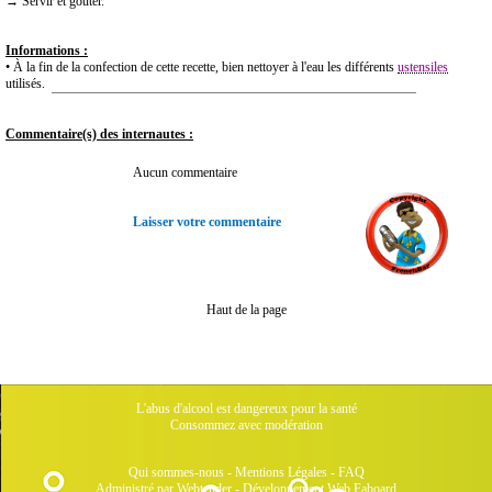
→ Servir et goûter.
Informations :
• À la fin de la confection de cette recette, bien nettoyer à l'eau les différents
ustensiles
utilisés.
Commentaire(s) des internautes :
Aucun commentaire
Laisser votre commentaire
Haut de la page
L'abus d'alcool est dangereux pour la santé
Consommez avec modération
Qui sommes-nous
-
Mentions Légales
-
FAQ
Administré par Webtender - Développement Web
Faboard