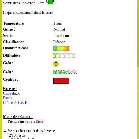
Servir dans un verre à Bière
Préparer directement dans le verre
Température :
Froid
Genre :
Normal
Section :
Traditionnel
Classification :
Création
Quantité Alcool :
Difficulté :
Goût :
Coût :
Couleur :
Recette :
Cidre
doux
Pastis
Crème de Cassis
Mode de création :
→ Prendre un
verre à Bière
.
→
Verser directement dans le verre :
- 2/10 Pastis