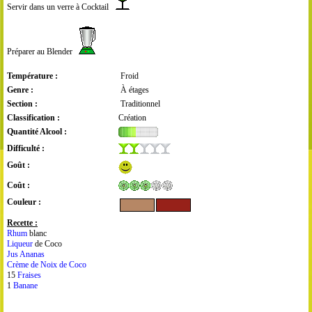
Servir dans un verre à Cocktail
Préparer au Blender
Température :
Froid
Genre :
À étages
Section :
Traditionnel
Classification :
Création
Quantité Alcool :
Difficulté :
Goût :
Coût :
Couleur :
Recette :
Rhum
blanc
Liqueur
de Coco
Jus Ananas
Crème de Noix de Coco
15
Fraises
1
Banane