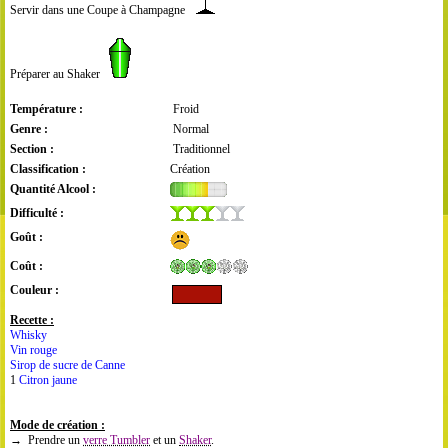
Servir dans une Coupe à Champagne
Préparer au Shaker
Température :
Froid
Genre :
Normal
Section :
Traditionnel
Classification :
Création
Quantité Alcool :
Difficulté :
Goût :
Coût :
Couleur :
Recette :
Whisky
Vin rouge
Sirop de sucre de Canne
1
Citron jaune
Mode de création :
→ Prendre un
verre Tumbler
et un
Shaker
.