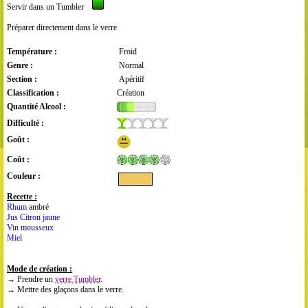
Servir dans un Tumbler
Préparer directement dans le verre
Température :
Froid
Genre :
Normal
Section :
Apéritif
Classification :
Création
Quantité Alcool :
Difficulté :
Goût :
Coût :
Couleur :
Recette :
Rhum
ambré
Jus Citron jaune
Vin mousseux
Miel
Mode de création :
→ Prendre un
verre Tumbler
.
→ Mettre des glaçons dans le verre.