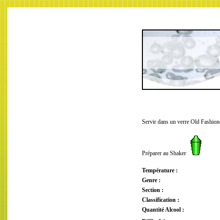
Servir dans un verre Old Fashio
Préparer au Shaker
Température :
Genre :
Section :
Classification :
Quantité Alcool :