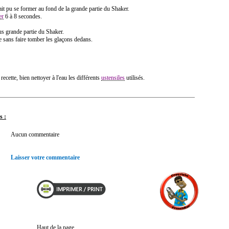
it pu se former au fond de la grande partie du Shaker.
er
6 à 8 secondes.
us grande partie du Shaker.
 sans faire tomber les glaçons dedans.
 recette, bien nettoyer à l'eau les différents
ustensiles
utilisés.
s :
Aucun commentaire
Laisser votre commentaire
Haut de la page