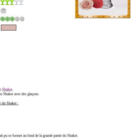
un
Shaker
.
du Shaker avec des glaçons.
ie du Shaker :
it pu se former au fond de la grande partie du Shaker.