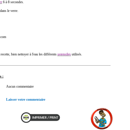
er
6 à 8 secondes.
dans le verre.
r.com
 recette, bien nettoyer à l'eau les différents
ustensiles
utilisés.
s :
Aucun commentaire
Laisser votre commentaire