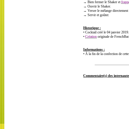
→ Bien fermer le Shaker et
frapp
→ Ouvrir le Shaker.
→ Verser le mélange directement 
→ Servir et goûter.
Historique :
• Cocktail créé le 04 janvier 2019.
•
Création
originale de FrenchBa
Informations :
• À la fin de la confection de cette
Commentaire(s) des internaute