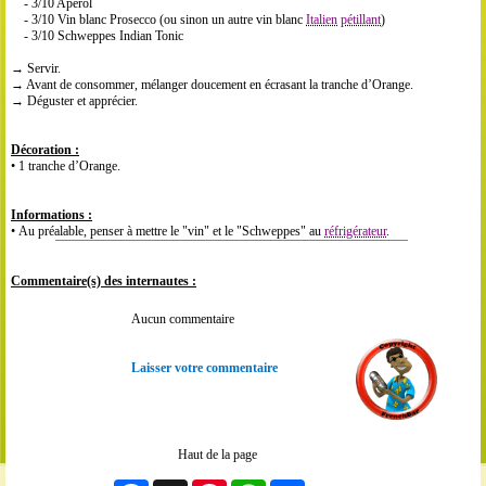
- 3/10 Aperol
- 3/10 Vin blanc Prosecco (ou sinon un autre vin blanc
Italien
pétillant
)
- 3/10 Schweppes Indian Tonic
→ Servir.
→ Avant de consommer, mélanger doucement en écrasant la tranche d’Orange.
→ Déguster et apprécier.
Décoration :
• 1 tranche d’Orange.
Informations :
• Au préalable, penser à mettre le "vin" et le "Schweppes" au
réfrigérateur
.
Commentaire(s) des internautes :
Aucun commentaire
Laisser votre commentaire
Haut de la page