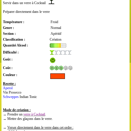
Servir dans un verre à Cocktail
Préparer directement dans le verre
Température :
Froid
Genre :
Normal
Section :
Apéritif
Classification :
Création
Quantité Alcool :
Difficulté :
Goût :
Coût :
Couleur :
Recette :
Aperol
Vin Prosecco
Schweppes
Indian Tonic
Mode de création :
→ Prendre un
verre à Cocktail
.
→ Mettre des glaçons dans le verre.
→
Verser directement dans le verre dans cet ordre :