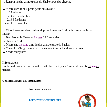
→ Remplir la plus grande partie du Shaker avec des glaçons.
→
Mettre dans la plus petite partie du Shaker :
- 3/10 Whisky
- 3/10 Vermouth blanc
- 2/10 Bénédictine
- 2/10 Curaçao bleu
→ Vider l’excédent d’eau qui aurait pu se former au fond de la grande partie du
Shaker.
→ Bien fermer le Shaker et
frapper
6 à 8 secondes.
→ Ouvrir le Shaker.
→ Mettre une
passoire
dans la plus grande partie du Shaker.
→ Verser le mélange dans le verre sans faire tomber les glaçons dedans.
→ Servir et déguster.
Informations :
• À la fin de la confection de cette recette, bien nettoyer à l'eau les différents
ustensiles
utilisés.
Commentaire(s) des internautes :
Aucun commentaire
Laisser votre commentaire