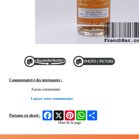
Commentaire(s) des internautes :
Aucun commentaire
Laisser votre commentaire
Facebook
X
Pinterest
WhatsApp
Share
Partagez cet alcool :
Haut de la page