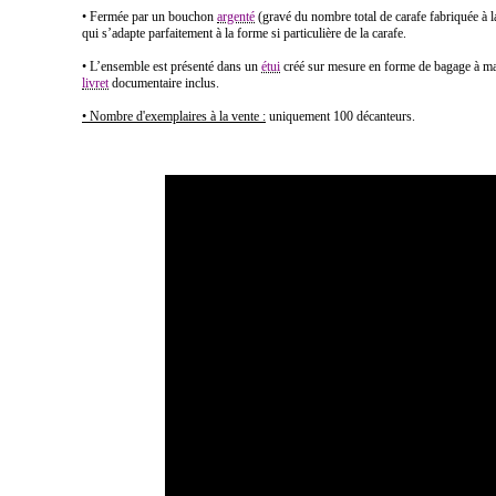
• Fermée par un bouchon
argenté
(gravé du nombre total de carafe fabriquée à l
qui s’adapte parfaitement à la forme si particulière de la carafe.
• L’ensemble est présenté dans un
étui
créé sur mesure en forme de bagage à ma
livret
documentaire inclus.
• Nombre d'exemplaires à la vente :
uniquement 100 décanteurs.