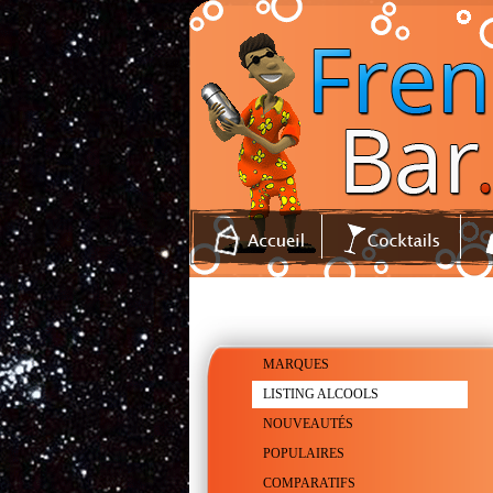
MARQUES
LISTING ALCOOLS
NOUVEAUTÉS
POPULAIRES
COMPARATIFS