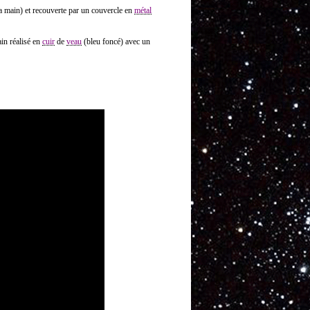
a main) et recouverte par un couvercle en
métal
in réalisé en
cuir
de
veau
(bleu foncé) avec un