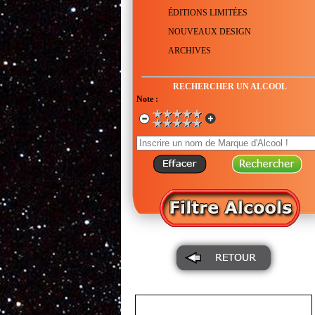
ÉDITIONS LIMITÉES
NOUVEAUX DESIGN
ARCHIVES
RECHERCHER UN ALCOOL
Note :