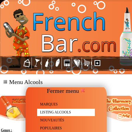
Menu Alcools
Fermer menu
MARQUES
LISTING ALCOOLS
NOUVEAUTÉS
POPULAIRES
Genre :
Scotch Whisky - Single malt