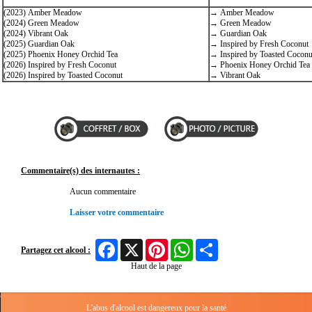
(2023) Amber Meadow
→ Amber Meadow
(2024) Green Meadow
→ Green Meadow
(2024) Vibrant Oak
→ Guardian Oak
(2025) Guardian Oak
→ Inspired by Fresh Coconut
(2025) Phoenix Honey Orchid Tea
→ Inspired by Toasted Coconu
(2026) Inspired by Fresh Coconut
→ Phoenix Honey Orchid Tea
(2026) Inspired by Toasted Coconut
→ Vibrant Oak
Commentaire(s) des internautes :
Aucun commentaire
Laisser votre commentaire
Facebook
X
Pinterest
WhatsApp
Share
Partagez cet alcool :
Haut de la page
L'abus d'alcool est dangereux pour la santé