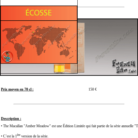
Prix moyen en 70 cl :
150 €
Description :
• The Macallan "Amber Meadow" est une Édition Limitée qui fait partie de la série annuelle 
ère
• C’est la 1
version de la série.