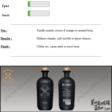
Épicé
Sucré
Nez :
Vanille toastée, écorce d’orange et caramel brun.
Bouche :
Mélasse chaude, café torréfié et épices douces.
Finale :
Chêne sec, cacao amer et sucre brun.