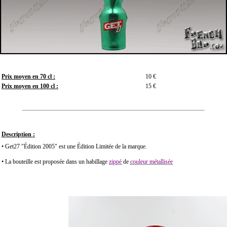
Prix moyen en 70 cl :
10 €
Prix moyen en 100 cl :
15 €
Description :
• Get27 "Édition 2005" est une Édition Limitée de la marque.
• La bouteille est proposée dans un habillage
zippé
de
couleur métallisée