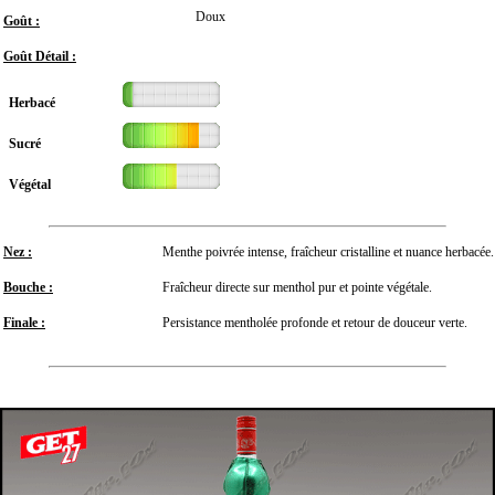
Doux
Goût :
Goût Détail :
Herbacé
Sucré
Végétal
Nez :
Menthe poivrée intense, fraîcheur cristalline et nuance herbacée.
Bouche :
Fraîcheur directe sur menthol pur et pointe végétale.
Finale :
Persistance mentholée profonde et retour de douceur verte.