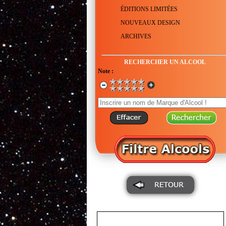
ÉDITIONS LIMITÉES
NOUVEAUX DESIGN
ARCHIVES
RECHERCHER UN ALCOOL
Note :