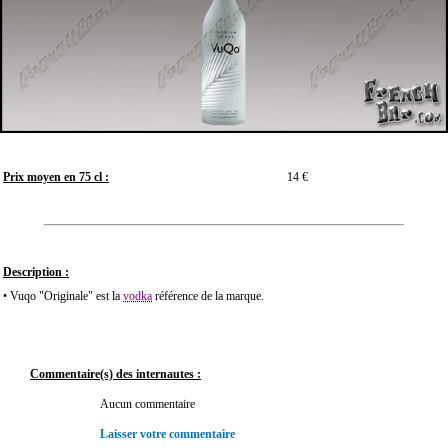
Prix moyen en 75 cl :
14 €
Description :
• Vuqo "Originale" est la
vodka
référence de la marque.
Commentaire(s) des internautes :
Aucun commentaire
Laisser votre commentaire