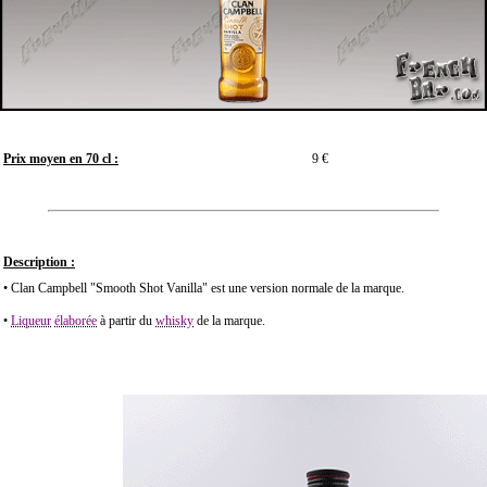
Prix moyen en 70 cl :
9 €
Description :
• Clan Campbell "Smooth Shot Vanilla" est une version normale de la marque.
•
Liqueur
élaborée
à partir du
whisky
de la marque.