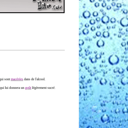
ui sont
macérées
dans de l'alcool.
 qui lui donnera un
goût
légèrement sucré.