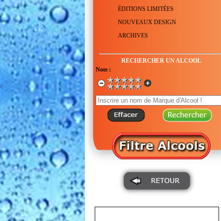
ÉDITIONS LIMITÉES
NOUVEAUX DESIGN
ARCHIVES
RECHERCHER UN ALCOOL
Note :