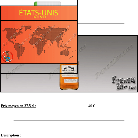
Sucré
Prix moyen en 37,5 cl :
40 €
Description :