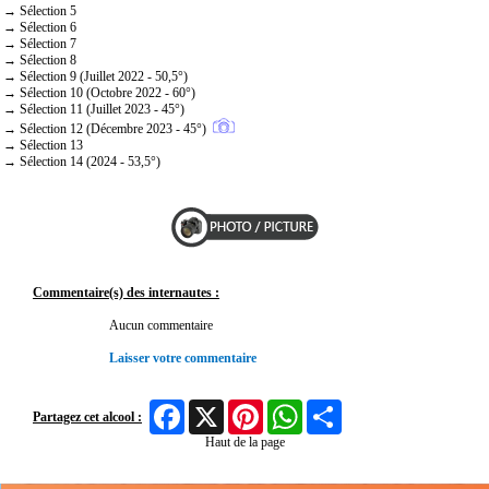
→ Sélection 5
→ Sélection 6
→ Sélection 7
→ Sélection 8
→ Sélection 9 (Juillet 2022 - 50,5°)
→ Sélection 10 (Octobre 2022 - 60°)
→ Sélection 11 (Juillet 2023 - 45°)
→ Sélection 12 (Décembre 2023 - 45°)
→ Sélection 13
→ Sélection 14 (2024 - 53,5°)
Commentaire(s) des internautes :
Aucun commentaire
Laisser votre commentaire
Facebook
X
Pinterest
WhatsApp
Share
Partagez cet alcool :
Haut de la page