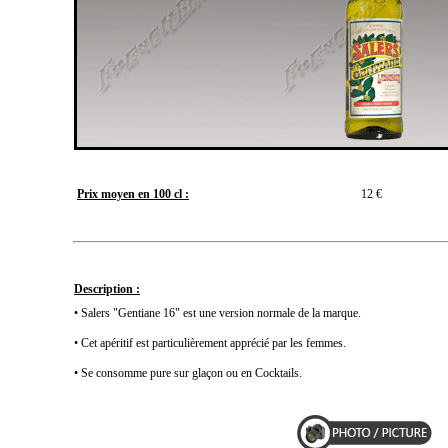
Prix moyen en 100 cl :
12 €
Description :
• Salers "Gentiane 16" est une version normale de la marque.
• Cet apéritif est particulièrement apprécié par les femmes.
• Se consomme pure sur glaçon ou en Cocktails.