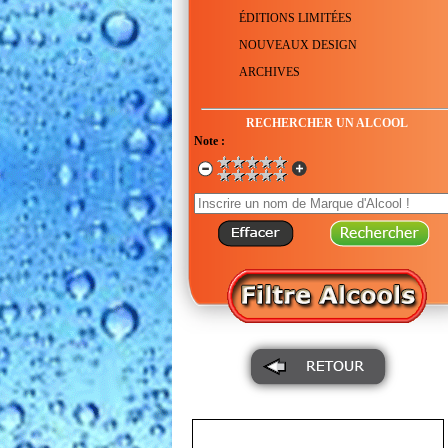
ÉDITIONS LIMITÉES
NOUVEAUX DESIGN
ARCHIVES
RECHERCHER UN ALCOOL
Note :