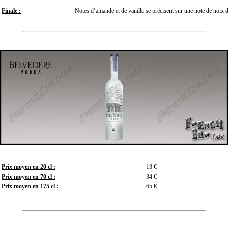
Finale :
Notes d’amande et de vanille se précisent sur une note de noix d
Prix moyen en 20 cl :
13 €
Prix moyen en 70 cl :
34 €
Prix moyen en 175 cl :
65 €