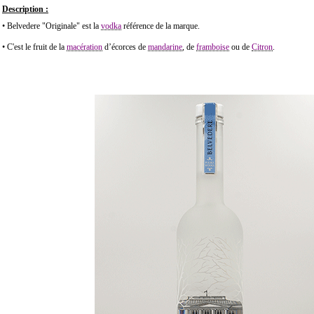
Description :
• Belvedere "Originale" est la
vodka
référence de la marque.
• C'est le fruit de la
macération
d’écorces de
mandarine
, de
framboise
ou de
Citron
.