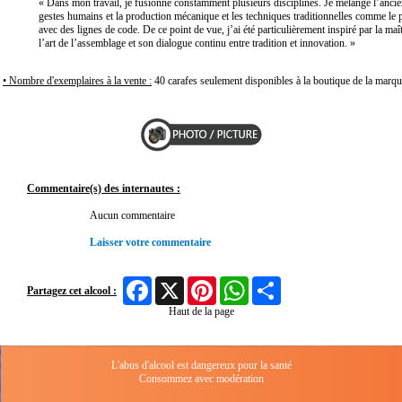
« Dans mon travail, je fusionne constamment plusieurs disciplines. Je mélange l’ancien
gestes humains et la production mécanique et les techniques traditionnelles comme le pa
avec des lignes de code. De ce point de vue, j’ai été particulièrement inspiré par la m
l’art de l’assemblage et son dialogue continu entre tradition et innovation. »
• Nombre d'exemplaires à la vente :
40 carafes seulement disponibles à la boutique de la marq
Commentaire(s) des internautes :
Aucun commentaire
Laisser votre commentaire
Facebook
X
Pinterest
WhatsApp
Share
Partagez cet alcool :
Haut de la page
L'abus d'alcool est dangereux pour la santé
Consommez avec modération