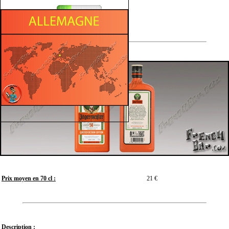
Végétal
Prix moyen en 70 cl :
21 €
Description :