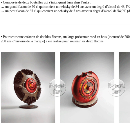
• Composée de deux bouteilles qui s'imbriquent l'une dans l'autre :
→ un grand flacon de 70 cl qui contient un whisky de 84 ans avec un degré d’alcool de 43,4% (
→ un petit flacon de 35 cl qui contient un whisky de 5 ans avec un degré d’alcool de 54,9% (di
• Pour tenir cette création de doubles flacons, un large présentoir rond en bois (incrusté de 20
200 ans d’histoire de la marque) a été réalisé pour soutenir les deux flacons.