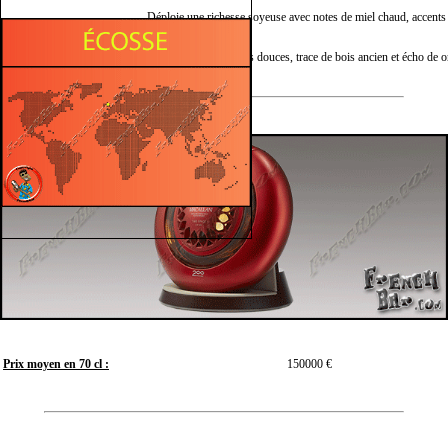
Déploie une richesse soyeuse avec notes de miel chaud, accents 
Bouche :
rouges.
Finale :
Se prolonge sur épices douces, trace de bois ancien et écho de o
Prix moyen en 70 cl :
150000 €