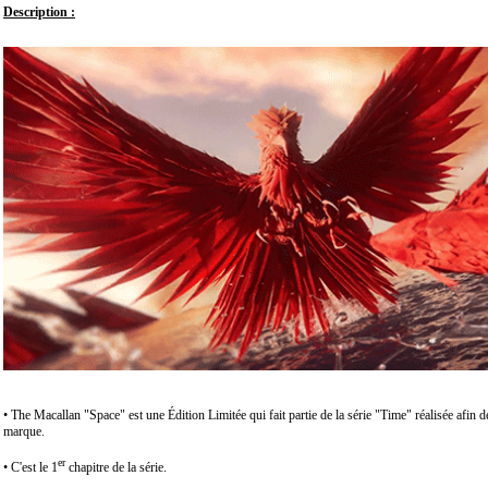
Description :
• The Macallan "Space" est une Édition Limitée qui fait partie de la série "Time" réalisée afin 
marque.
er
• C'est le 1
chapitre de la série.