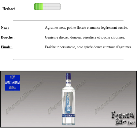
Herbacé
Nez :
Agrumes nets, pointe florale et nuance légèrement sucrée.
Bouche :
Genièvre discret, douceur céréalière et touche citronnée.
Finale :
Fraîcheur persistante, note épicée douce et retour d’agrumes.