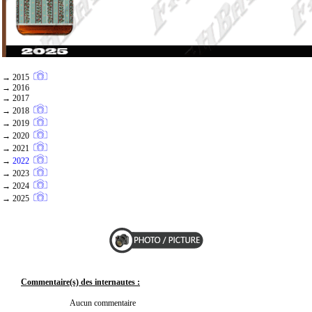
→ 2015
→ 2016
→ 2017
→ 2018
→ 2019
→ 2020
→ 2021
→
2022
→ 2023
→ 2024
→ 2025
Commentaire(s) des internautes :
Aucun commentaire