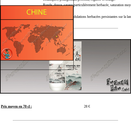
Ronde, douce, saveur particulièrement herbacée, saturation mo
Bouche :
finale.
Finale :
Équilibrée, chaude, ondulations herbacées persistantes sur la lan
Prix moyen en 70 cl :
28 €