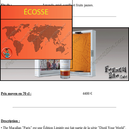
Finale :
Amande, miel, vanille et fruits jaunes.
Prix moyen en 70 cl :
4400 €
Description :
• The Macallan "Paris" est une Édition Limitée qui fait partie de la série "Distil Your World".