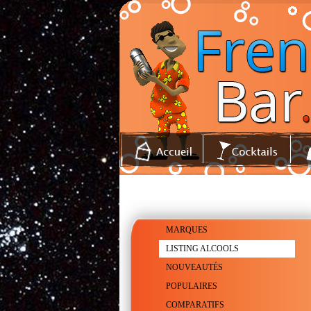
MARQUES
LISTING ALCOOLS
NOUVEAUTÉS
POPULAIRES
COMPARATIFS