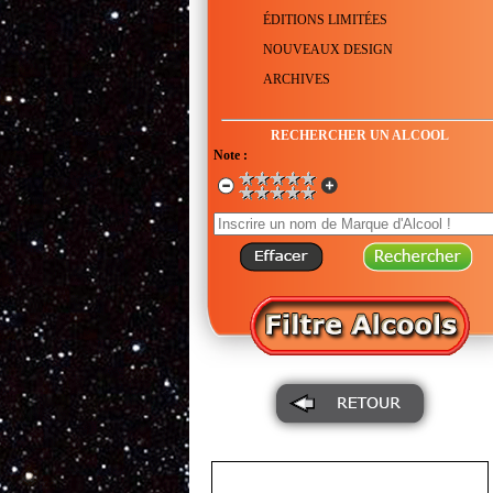
ÉDITIONS LIMITÉES
NOUVEAUX DESIGN
ARCHIVES
RECHERCHER UN ALCOOL
Note :