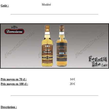
Modéré
Goût :
Prix moyen en 70 cl :
14 €
Prix moyen en 100 cl :
20 €
Description :