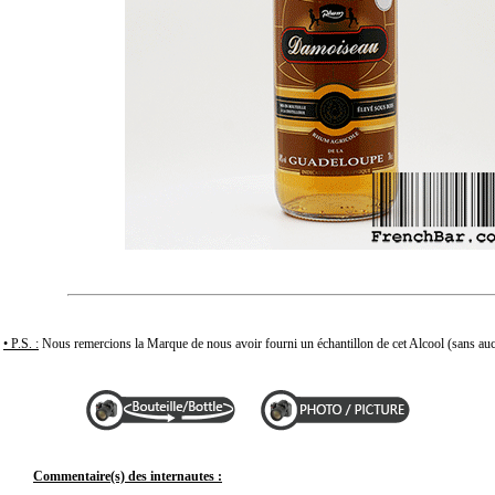
• P.S. :
Nous remercions la Marque de nous avoir fourni un échantillon de cet Alcool (sans auc
Commentaire(s) des internautes :