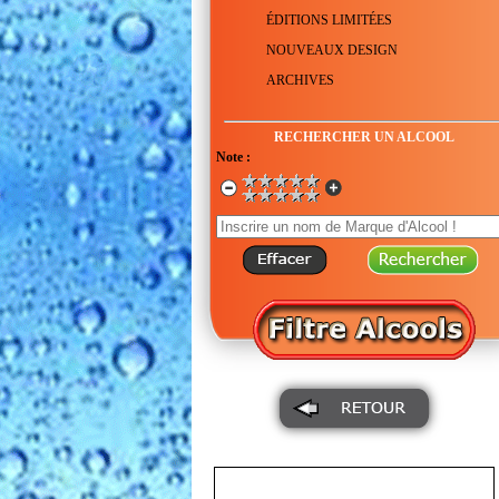
ÉDITIONS LIMITÉES
NOUVEAUX DESIGN
ARCHIVES
RECHERCHER UN ALCOOL
Note :