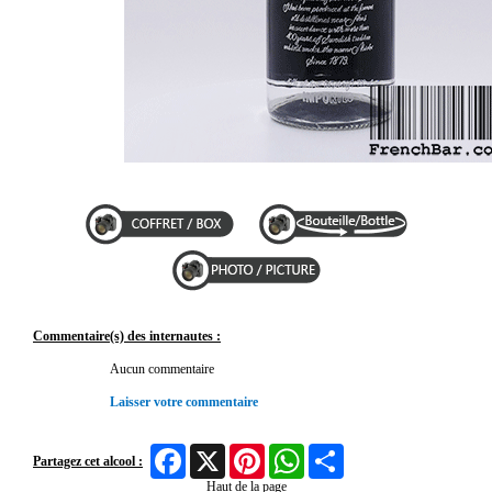
Commentaire(s) des internautes :
Aucun commentaire
Laisser votre commentaire
Facebook
X
Pinterest
WhatsApp
Share
Partagez cet alcool :
Haut de la page