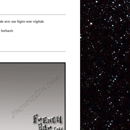
ale avec une légère note végétale.
e herbacée.