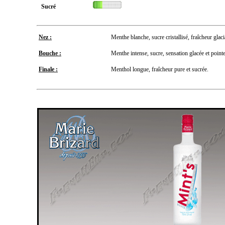
Sucré
Nez :
Menthe blanche, sucre cristallisé, fraîcheur glaci
Bouche :
Menthe intense, sucre, sensation glacée et point
Finale :
Menthol longue, fraîcheur pure et sucrée.