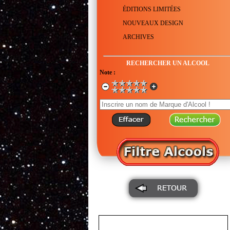
ÉDITIONS LIMITÉES
NOUVEAUX DESIGN
ARCHIVES
RECHERCHER UN ALCOOL
Note :