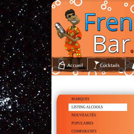
MARQUES
LISTING ALCOOLS
NOUVEAUTÉS
POPULAIRES
COMPARATIFS