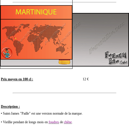
Prix moyen en 100 cl :
12 €
Description :
• Saint-James "Paille" est une version normale de la marque.
• Vieillie pendant de longs mois en
foudres
de
chêne
.