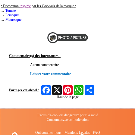
• Décoration
inspirée
par les Cocktails de la marque :
→
Tomate
→
Perroquet
→
Mauresque
Commentaire(s) des internautes :
Aucun commentaire
Laisser votre commentaire
Facebook
X
Pinterest
WhatsApp
Share
Partagez cet alcool :
Haut de la page
L'abus d'alcool est dangereux pour la santé
Consommez avec modération
Qui sommes-nous
-
Mentions Légales
-
FAQ