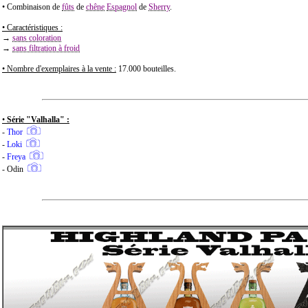
• Combinaison de
fûts
de
chêne
Espagnol
de
Sherry
.
• Caractéristiques :
→
sans coloration
→
sans filtration à froid
• Nombre d'exemplaires à la vente :
17.000 bouteilles.
•
Série "Valhalla
" :
-
Thor
-
Loki
-
Freya
-
Odin