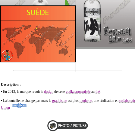
Description :
• En 2013, la marque revoit le
design
de cette
vodka
aromatisée
au
thé
.
• La bouteille ne change pas mais le
graphisme
est plus
moderne
, une réalisation en
collaborati
Union