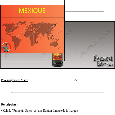
Prix moyen en 75 cl :
25 €
Description :
• Kahlúa "Pumpkin Spice" est une Édition Limitée de la marque.