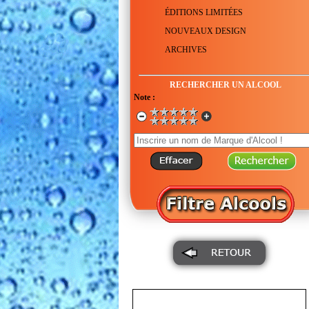
ÉDITIONS LIMITÉES
NOUVEAUX DESIGN
ARCHIVES
RECHERCHER UN ALCOOL
Note :