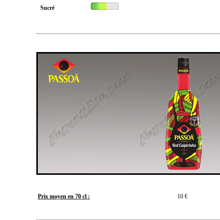
Sucré
Prix moyen en 70 cl :
10 €