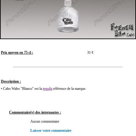
Prix moyen en 75 cl :
31 €
Description :
• Cabo Wabo "Blanco" est la
tequila
référence de la marque.
Commentaire(s) des internautes :
Aucun commentaire
Laisser votre commentaire