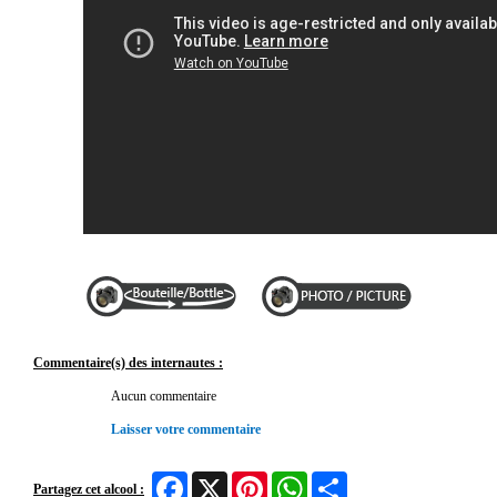
Commentaire(s) des internautes :
Aucun commentaire
Laisser votre commentaire
Facebook
X
Pinterest
WhatsApp
Share
Partagez cet alcool :