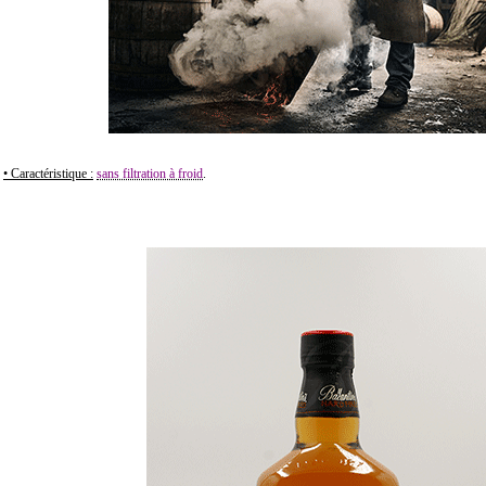
• Caractéristique :
sans filtration à froid
.