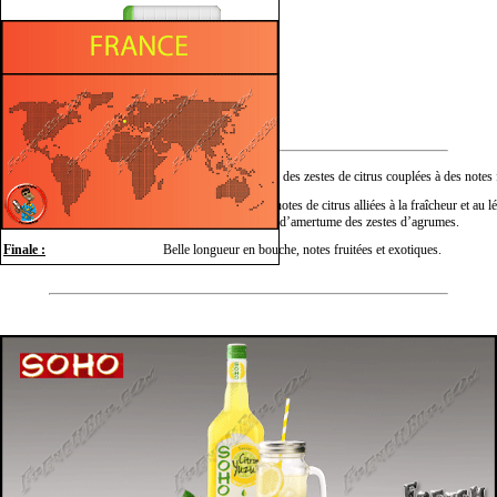
Amer
Fruité
Sucré
Nez :
Fraîcheur et puissance des zestes de citrus couplées à des notes 
Saveurs intenses des notes de citrus alliées à la fraîcheur et au lé
Bouche :
rehaussé par la pointe d’amertume des zestes d’agrumes.
Finale :
Belle longueur en bouche, notes fruitées et exotiques.