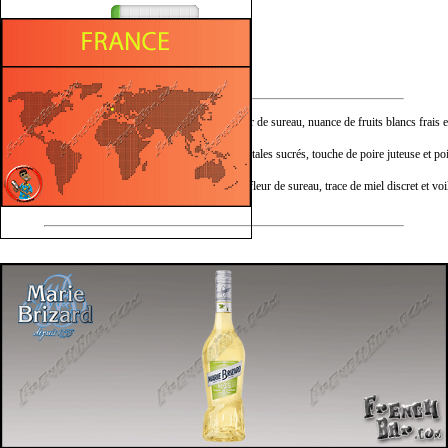
Mielleux
Végétal
Nez :
Parfum délicat de fleur de sureau, nuance de fruits blancs frais et
Bouche :
Sensation douce de pétales sucrés, touche de poire juteuse et po
Finale :
Persistance tendre de fleur de sureau, trace de miel discret et voil