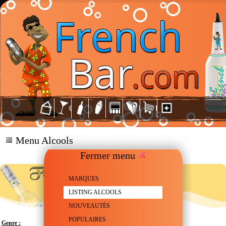
Menu Alcools
Fermer menu
MARQUES
LISTING ALCOOLS
NOUVEAUTÉS
POPULAIRES
Genre :
Liqueur à la fleur de Sureau