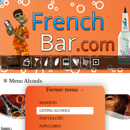
Menu Alcools
Fermer menu
MARQUES
LISTING ALCOOLS
NOUVEAUTÉS
POPULAIRES
Genre :
Liqueur au Chocolat et au Piment