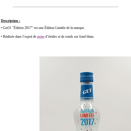
Description :
• Get31 "Édition 2017" est une Édition Limitée de la marque.
• Réalisée dans l’esprit de
neige
d’étoiles et de ronds sur fond blanc.