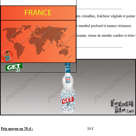
Nez :
Menthe forte aux accents cristallins, fraîcheur végétale et point
Bouche :
Expression franche sur menthol profond et nuance résineuse.
Finale :
Sensation glaciale persistante, retour de menthe sombre et écho 
Prix moyen en 70 cl :
10 €