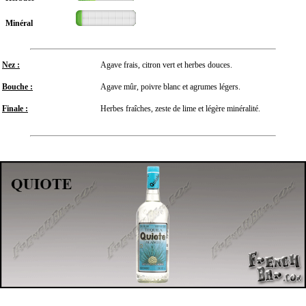
Minéral
Nez :
Agave frais, citron vert et herbes douces.
Bouche :
Agave mûr, poivre blanc et agrumes légers.
Finale :
Herbes fraîches, zeste de lime et légère minéralité.