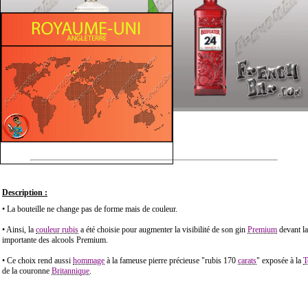
Description :
• La bouteille ne change pas de forme mais de couleur.
• Ainsi, la
couleur rubis
a été choisie pour augmenter la visibilité de son gin
Premium
devant la
importante des alcools Premium.
• Ce choix rend aussi
hommage
à la fameuse pierre précieuse "rubis 170
carats
" exposée à la
T
de la couronne
Britannique
.