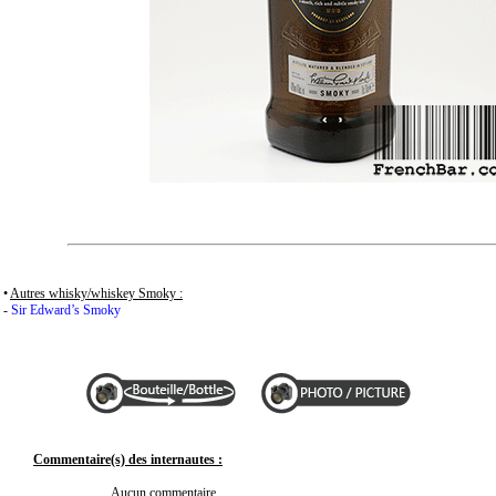
•
Autres whisky/whiskey Smoky :
-
Sir Edward’s Smoky
Commentaire(s) des internautes :
Aucun commentaire