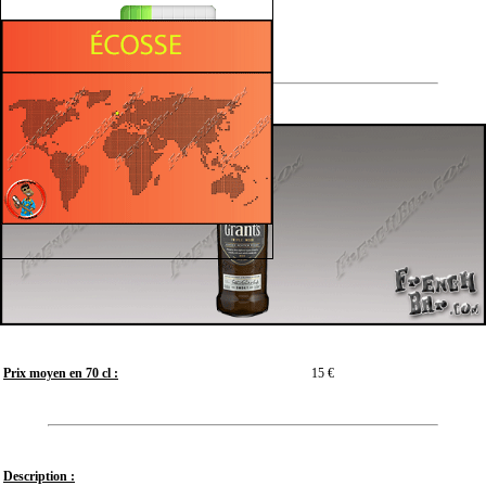
Tourbé
Prix moyen en 70 cl :
15 €
Description :